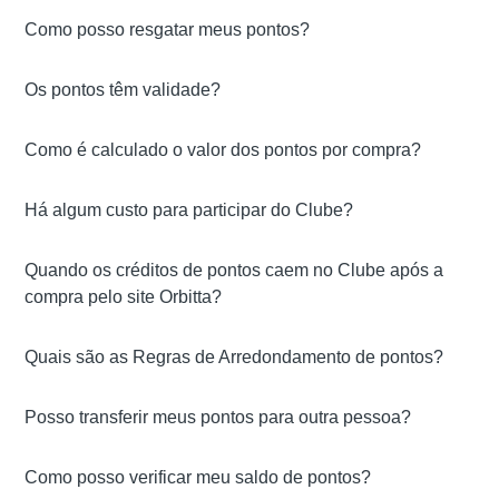
Como posso resgatar meus pontos?
Os pontos têm validade?
Como é calculado o valor dos pontos por compra?
Há algum custo para participar do Clube?
Quando os créditos de pontos caem no Clube após a
compra pelo site Orbitta?
Quais são as Regras de Arredondamento de pontos?
Posso transferir meus pontos para outra pessoa?
Como posso verificar meu saldo de pontos?